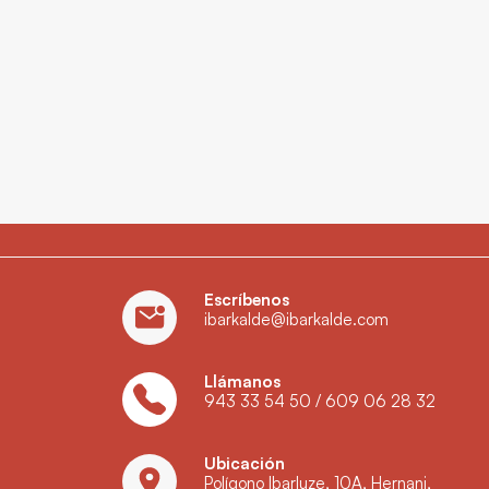
Escríbenos
ibarkalde@ibarkalde.com
Llámanos
943 33 54 50
/
609 06 28 32
Ubicación
Polígono Ibarluze, 10A, Hernani,