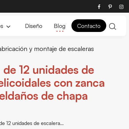
os
Diseño
Blog
Contacto
abricación y montaje de escaleras
 de 12 unidades de
elicoidales con zanca
peldaños de chapa
e 12 unidades de escalera...