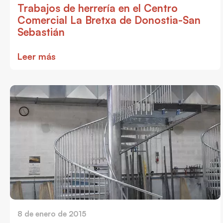
Trabajos de herrería en el Centro
Comercial La Bretxa de Donostia-San
Sebastián
Leer más
8 de enero de 2015