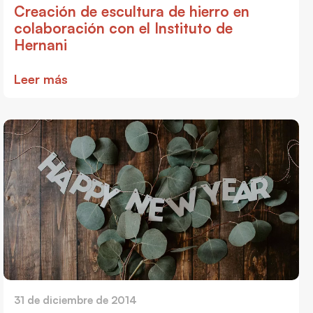
Creación de escultura de hierro en
colaboración con el Instituto de
Hernani
Leer más
31 de diciembre de 2014