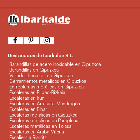
Destacados de Ibarkalde S.L.
Barandillas de acero inoxidable en Gipuzkoa
Barandillas en Gipuzkoa
Vallados hércules en Gipuzkoa
Cerramientos metálicos en Gipuzkoa
Entreplantas metálicas en Gipuzkoa
Escaleras en Bilbao-Bizkaia
Escaleras en Irun
Escaleras en Arrasate-Mondragón
Escaleras en Eibar
Escaleras metálicas en Gipuzkoa
Escaleras metálicas en Pamplona
Escaleras metálicas en Tolosa
Escaleras en Araba-Vitoria
Escaliers á Biarritz