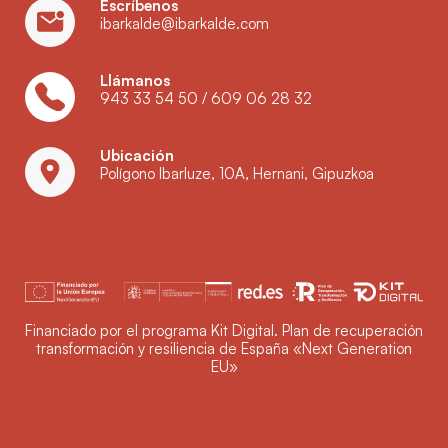
Escríbenos
ibarkalde@ibarkalde.com
Llámanos
943 33 54 50
/
609 06 28 32
Ubicación
Polígono Ibarluze, 10A, Hernani, Gipuzkoa
Financiado por el programa Kit Digital. Plan de recuperación
transformación y resiliencia de España «Next Generation
EU»