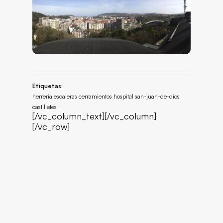
Etiquetas:
herreria escaleras cerramientos hospital san-juan-de-dios
castilletes
[/vc_column_text][/vc_column]
[/vc_row]