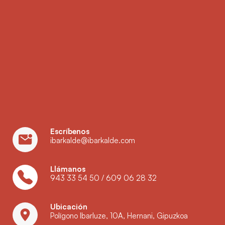
Escríbenos
ibarkalde@ibarkalde.com
Llámanos
943 33 54 50
/
609 06 28 32
Ubicación
Polígono Ibarluze, 10A, Hernani, Gipuzkoa