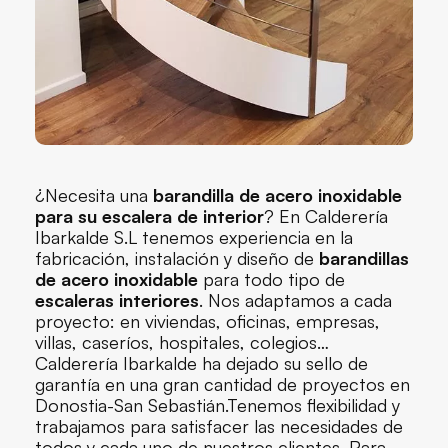
¿Necesita una
barandilla de acero inoxidable
para su escalera de interior
? En
Calderería
Ibarkalde S.L
tenemos experiencia en la
fabricación, instalación y diseño de
barandillas
de acero inoxidable
para todo tipo de
escaleras interiores
. Nos adaptamos a cada
proyecto: en viviendas, oficinas, empresas,
villas, caseríos, hospitales, colegios…
Calderería Ibarkalde ha dejado su sello de
garantía en una gran cantidad de proyectos en
Donostia-San Sebastián.Tenemos flexibilidad y
trabajamos para satisfacer las necesidades de
todos y cada uno de nuestros clientes. Para