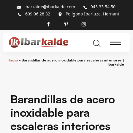
ibarkalde@ibarkalde.com
943 33 54 50
609 06 28 32
Polígono Ibarluze, Hernani
Inicio
-
Barandillas de acero inoxidable para escaleras interiores |
Ibarkalde
Barandillas de acero
inoxidable para
escaleras interiores