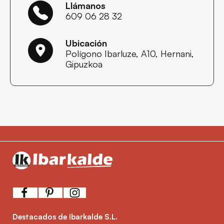
Llámanos
609 06 28 32
Ubicación
Polígono Ibarluze, A10, Hernani,
Gipuzkoa
Destacados de Ibarkalde S.L.