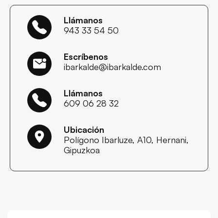
Llámanos
943 33 54 50
Escríbenos
ibarkalde@ibarkalde.com
Llámanos
609 06 28 32
Ubicación
Polígono Ibarluze, A10, Hernani,
Gipuzkoa