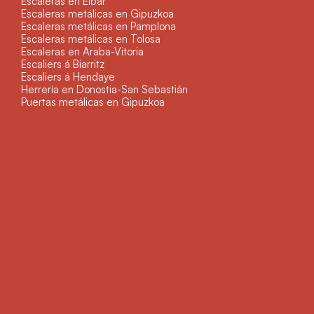
Escaleras en Eibar
Escaleras metálicas en Gipuzkoa
Escaleras metálicas en Pamplona
Escaleras metálicas en Tolosa
Escaleras en Araba-Vitoria
Escaliers á Biarritz
Escaliers á Hendaye
Herrería en Donostia-San Sebastián
Puertas metálicas en Gipuzkoa