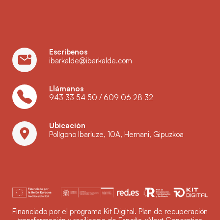
Escríbenos
ibarkalde@ibarkalde.com
Llámanos
943 33 54 50
/
609 06 28 32
Ubicación
Polígono Ibarluze, 10A, Hernani, Gipuzkoa
Financiado por el programa Kit Digital. Plan de recuperación