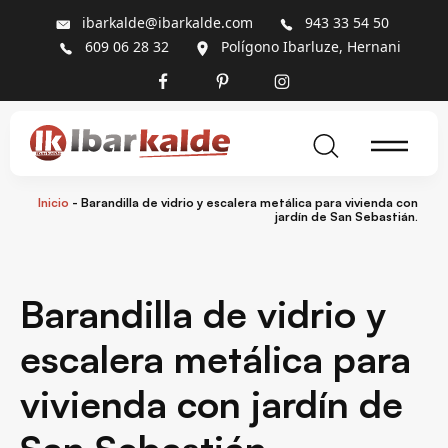
ibarkalde@ibarkalde.com
943 33 54 50
609 06 28 32
Polígono Ibarluze, Hernani
Inicio
-
Barandilla de vidrio y escalera metálica para vivienda con
jardín de San Sebastián.
Barandilla de vidrio y
escalera metálica para
vivienda con jardín de