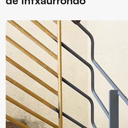
de Intxaurrondo