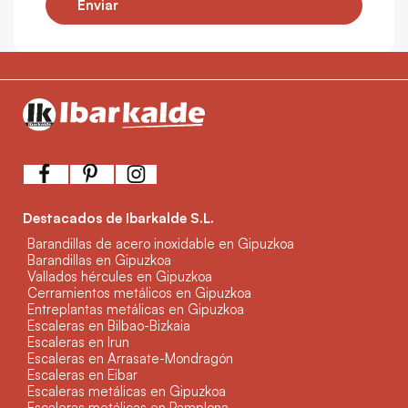
Enviar
Destacados de Ibarkalde S.L.
Barandillas de acero inoxidable en Gipuzkoa
Barandillas en Gipuzkoa
Vallados hércules en Gipuzkoa
Cerramientos metálicos en Gipuzkoa
Entreplantas metálicas en Gipuzkoa
Escaleras en Bilbao-Bizkaia
Escaleras en Irun
Escaleras en Arrasate-Mondragón
Escaleras en Eibar
Escaleras metálicas en Gipuzkoa
Escaleras metálicas en Pamplona