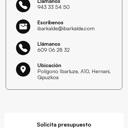
Llámanos
943 33 54 50
Escríbenos
ibarkalde@ibarkalde.com
Llámanos
609 06 28 32
Ubicación
Polígono Ibarluze, A10, Hernani,
Gipuzkoa
Solicita presupuesto