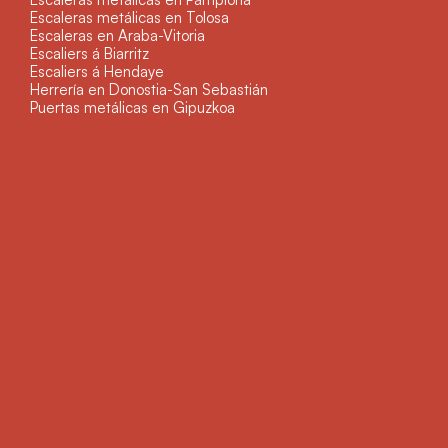
Escaleras metálicas en Tolosa
Escaleras en Araba-Vitoria
Escaliers á Biarritz
Escaliers á Hendaye
Herrería en Donostia-San Sebastián
Puertas metálicas en Gipuzkoa