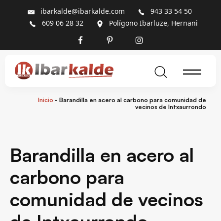
ibarkalde@ibarkalde.com
943 33 54 50
609 06 28 32
Polígono Ibarluze, Hernani
Inicio
-
Barandilla en acero al carbono para comunidad de
vecinos de Intxaurrondo
Barandilla en acero al
carbono para
comunidad de vecinos