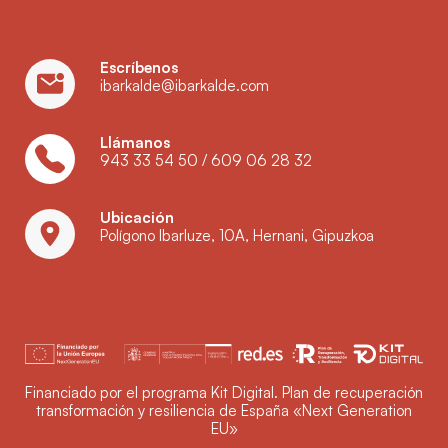
Escríbenos
ibarkalde@ibarkalde.com
Llámanos
943 33 54 50
/
609 06 28 32
Ubicación
Polígono Ibarluze, 10A, Hernani, Gipuzkoa
Financiado por el programa Kit Digital. Plan de recuperación
transformación y resiliencia de España «Next Generation
EU»