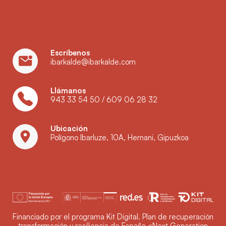
Escríbenos
ibarkalde@ibarkalde.com
Llámanos
943 33 54 50
/
609 06 28 32
Ubicación
Polígono Ibarluze, 10A, Hernani, Gipuzkoa
Financiado por el programa Kit Digital. Plan de recuperación
transformación y resiliencia de España «Next Generation