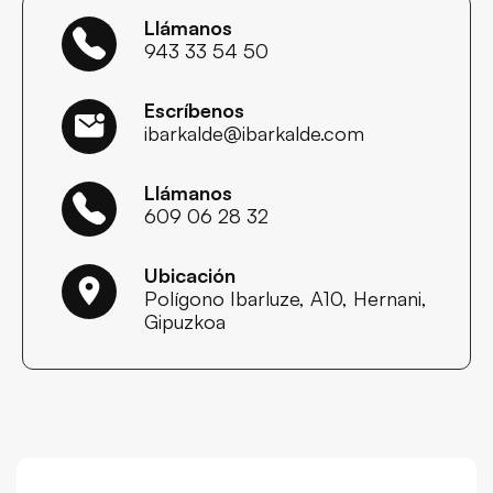
Llámanos
943 33 54 50
Escríbenos
ibarkalde@ibarkalde.com
Llámanos
609 06 28 32
Ubicación
Polígono Ibarluze, A10, Hernani,
Gipuzkoa