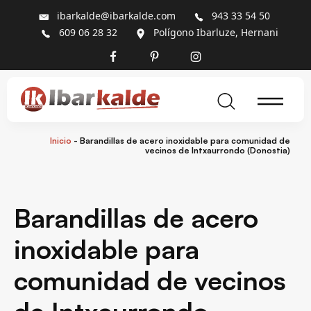
ibarkalde@ibarkalde.com
943 33 54 50
609 06 28 32
Polígono Ibarluze, Hernani
Inicio
-
Barandillas de acero inoxidable para comunidad de
vecinos de Intxaurrondo (Donostia)
Barandillas de acero
inoxidable para
comunidad de vecinos