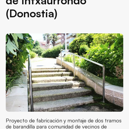
de Intxaurrondo
(Donostia)
Proyecto de fabricación y montaje de dos tramos
de barandilla para comunidad de vecinos de