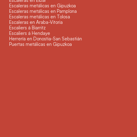
Escaleras en Eibar
Escaleras metálicas en Gipuzkoa
Escaleras metálicas en Pamplona
Escaleras metálicas en Tolosa
Escaleras en Araba-Vitoria
Escaliers á Biarritz
Escaliers á Hendaye
Herrería en Donostia-San Sebastián
Puertas metálicas en Gipuzkoa