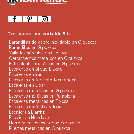
Destacados de Ibarkalde S.L.
Barandillas de acero inoxidable en Gipuzkoa
Barandillas en Gipuzkoa
Vallados hércules en Gipuzkoa
Cerramientos metálicos en Gipuzkoa
Entreplantas metálicas en Gipuzkoa
Escaleras en Bilbao-Bizkaia
Escaleras en Irun
Escaleras en Arrasate-Mondragón
Escaleras en Eibar
Escaleras metálicas en Gipuzkoa
Escaleras metálicas en Pamplona
Escaleras metálicas en Tolosa
Escaleras en Araba-Vitoria
Escaliers á Biarritz
Escaliers á Hendaye
Herrería en Donostia-San Sebastián
Puertas metálicas en Gipuzkoa