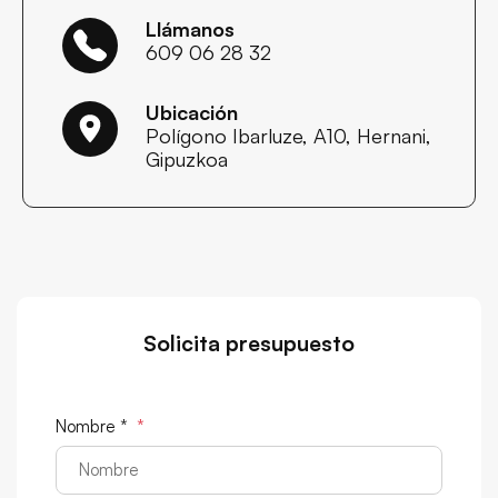
Llámanos
609 06 28 32
Ubicación
Polígono Ibarluze, A10, Hernani,
Gipuzkoa
Solicita presupuesto
Nombre *
*