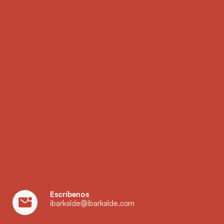
Escríbenos
ibarkalde@ibarkalde.com