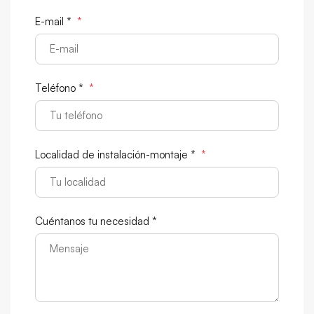
E-mail *
*
Teléfono *
*
Localidad de instalación-montaje *
*
Cuéntanos tu necesidad *