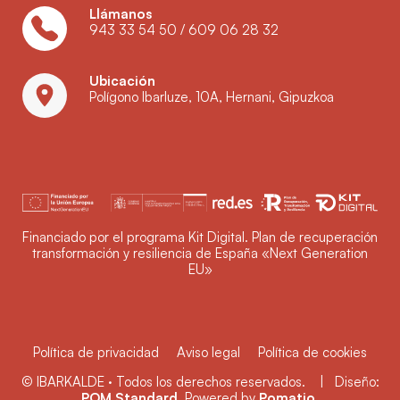
Llámanos
943 33 54 50
/
609 06 28 32
Ubicación
Polígono Ibarluze, 10A, Hernani, Gipuzkoa
Financiado por el programa Kit Digital. Plan de recuperación
transformación y resiliencia de España «Next Generation
EU»
Política de privacidad
Aviso legal
Política de cookies
© IBARKALDE · Todos los derechos reservados. | Diseño:
POM Standard
. Powered by
Pomatio
.