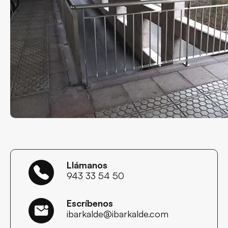
Llámanos
943 33 54 50
Escríbenos
ibarkalde@ibarkalde.com