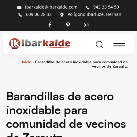
ibarkalde@ibarkalde.com
943 33 54 50
609 06 28 32
Polígono Ibarluze, Hernani
Inicio
-
Barandillas de acero inoxidable para comunidad de
vecinos de Zarautz.
Barandillas de acero
inoxidable para
comunidad de vecinos