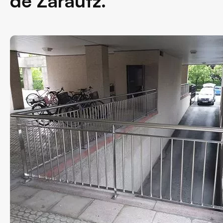
de Zarautz.