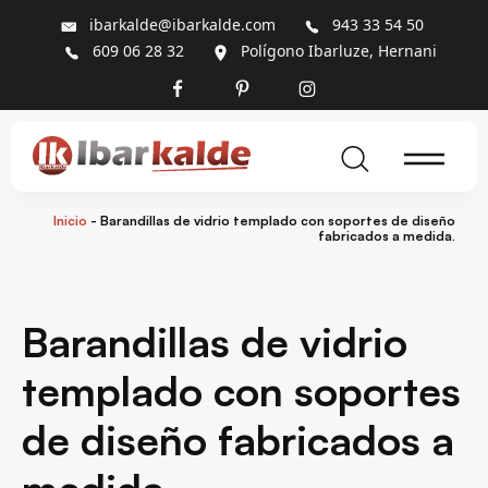
ibarkalde@ibarkalde.com
943 33 54 50
609 06 28 32
Polígono Ibarluze, Hernani
Inicio
-
Barandillas de vidrio templado con soportes de diseño
fabricados a medida.
Barandillas de vidrio
templado con soportes
de diseño fabricados a