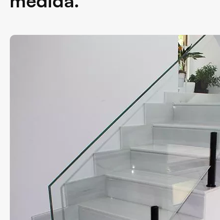
medida.