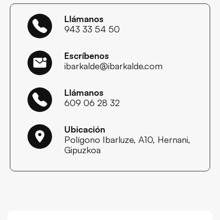
Llámanos
943 33 54 50
Escríbenos
ibarkalde@ibarkalde.com
Llámanos
609 06 28 32
Ubicación
Polígono Ibarluze, A10, Hernani,
Gipuzkoa