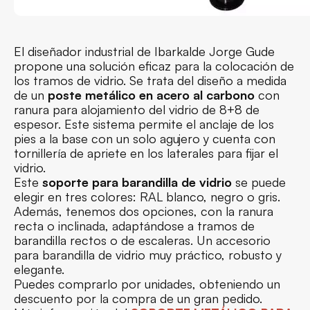
El diseñador industrial de Ibarkalde Jorge Gude
propone una solución eficaz para la colocación de
los tramos de vidrio. Se trata del diseño a medida
de un
poste metálico en acero al carbono
con
ranura para alojamiento del vidrio de 8+8 de
espesor. Este sistema permite el anclaje de los
pies a la base con un solo agujero y cuenta con
tornillería de apriete en los laterales para fijar el
vidrio.
Este
soporte para barandilla de vidrio
se puede
elegir en tres colores: RAL blanco, negro o gris.
Además, tenemos dos opciones, con la ranura
recta o inclinada, adaptándose a tramos de
barandilla rectos o de escaleras. Un accesorio
para barandilla de vidrio muy práctico, robusto y
elegante.
Puedes comprarlo por unidades, obteniendo un
descuento por la compra de un gran pedido.