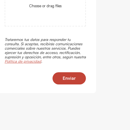
Choose or drag files
Trataremos tus datos para responder tu
consulta. Si aceptas, recibirás comunicaciones
comerciales sobre nuestros servicios. Puedes
ejercer tus derechos de acceso, rectificación,
supresión y oposición, entre otros, según nuestra
Política de privacidad
.
Enviar