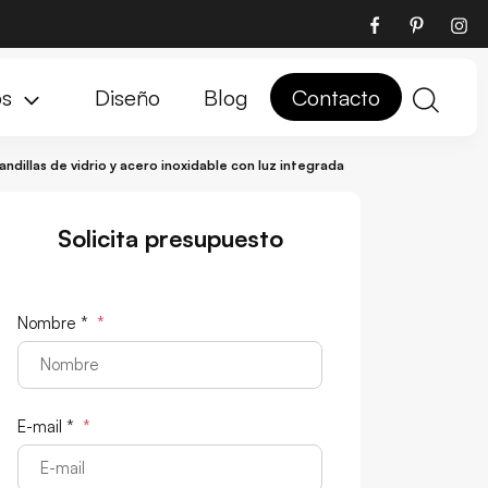
os
Diseño
Blog
Contacto
andillas de vidrio y acero inoxidable con luz integrada
Solicita presupuesto
Nombre *
*
E-mail *
*