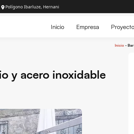
Polígono Ibarluze, Hernani
Proyect
Inicio
Empresa
Inicio
-
Bar
io y acero inoxidable