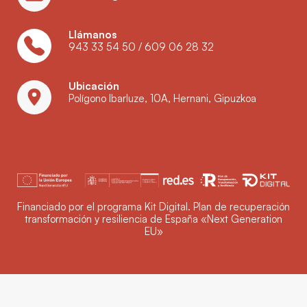
Llámanos
943 33 54 50
/
609 06 28 32
Ubicación
Polígono Ibarluze, 10A, Hernani, Gipuzkoa
Financiado por el programa Kit Digital. Plan de recuperación
transformación y resiliencia de España «Next Generation
EU»
Política de privacidad
Aviso legal
Política de cookies