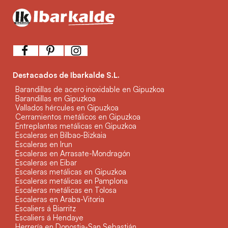
Destacados de Ibarkalde S.L.
Barandillas de acero inoxidable en Gipuzkoa
Barandillas en Gipuzkoa
Vallados hércules en Gipuzkoa
Cerramientos metálicos en Gipuzkoa
Entreplantas metálicas en Gipuzkoa
Escaleras en Bilbao-Bizkaia
Escaleras en Irun
Escaleras en Arrasate-Mondragón
Escaleras en Eibar
Escaleras metálicas en Gipuzkoa
Escaleras metálicas en Pamplona
Escaleras metálicas en Tolosa
Escaleras en Araba-Vitoria
Escaliers á Biarritz
Escaliers á Hendaye
Herrería en Donostia-San Sebastián