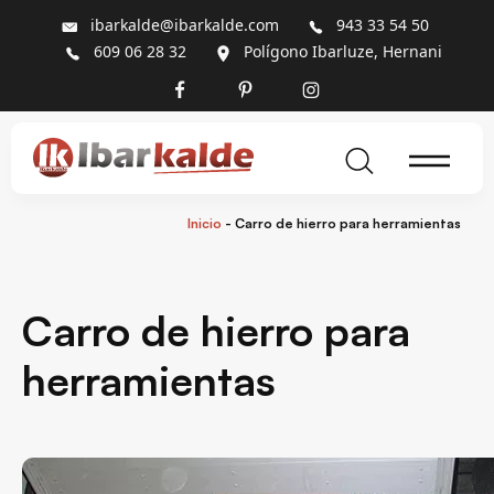
ibarkalde@ibarkalde.com
943 33 54 50
609 06 28 32
Polígono Ibarluze, Hernani
Inicio
-
Carro de hierro para herramientas
Carro de hierro para
herramientas