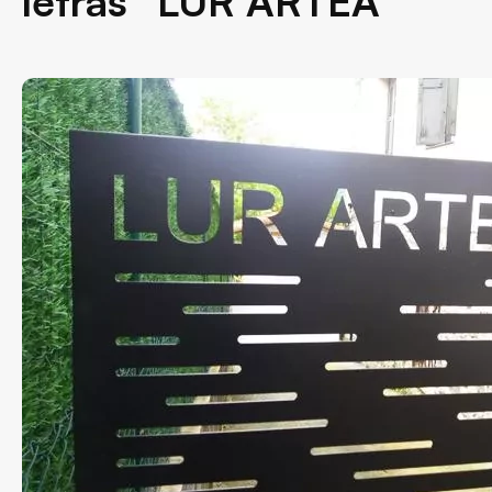
letras “LUR ARTEA”