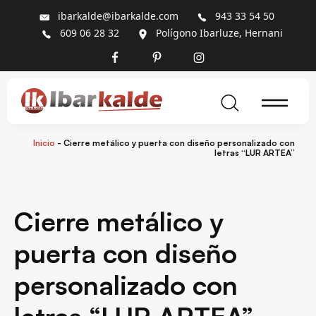
ibarkalde@ibarkalde.com
943 33 54 50
609 06 28 32
Polígono Ibarluze, Hernani
Inicio
-
Cierre metálico y puerta con diseño personalizado con
letras “LUR ARTEA”
Cierre metálico y
puerta con diseño
personalizado con