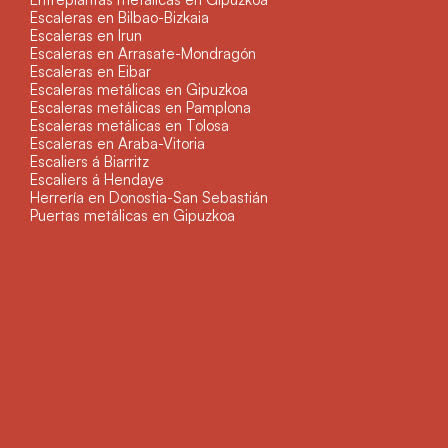
Escaleras en Bilbao-Bizkaia
Escaleras en Irun
Escaleras en Arrasate-Mondragón
Escaleras en Eibar
Escaleras metálicas en Gipuzkoa
Escaleras metálicas en Pamplona
Escaleras metálicas en Tolosa
Escaleras en Araba-Vitoria
Escaliers á Biarritz
Escaliers á Hendaye
Herrería en Donostia-San Sebastián
Puertas metálicas en Gipuzkoa