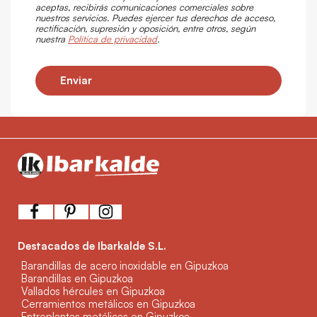
aceptas, recibirás comunicaciones comerciales sobre
nuestros servicios. Puedes ejercer tus derechos de acceso,
rectificación, supresión y oposición, entre otros, según
nuestra
Política de privacidad
.
Enviar
Destacados de Ibarkalde S.L.
Barandillas de acero inoxidable en Gipuzkoa
Barandillas en Gipuzkoa
Vallados hércules en Gipuzkoa
Cerramientos metálicos en Gipuzkoa
Entreplantas metálicas en Gipuzkoa