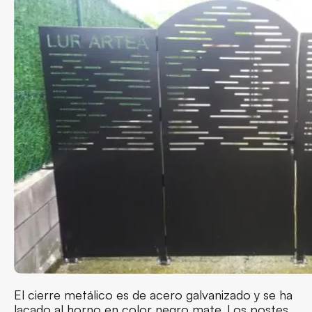
El cierre metálico es de acero galvanizado y se ha
lacado al horno en color negro mate. Los postes