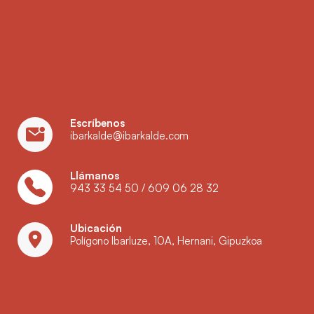
Escríbenos
ibarkalde@ibarkalde.com
Llámanos
943 33 54 50
/
609 06 28 32
Ubicación
Polígono Ibarluze, 10A, Hernani, Gipuzkoa