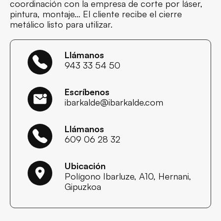
coordinación con la empresa de corte por láser,
pintura, montaje… El cliente recibe el cierre
metálico listo para utilizar.
Llámanos
943 33 54 50
Escríbenos
ibarkalde@ibarkalde.com
Llámanos
609 06 28 32
Ubicación
Polígono Ibarluze, A10, Hernani,
Gipuzkoa