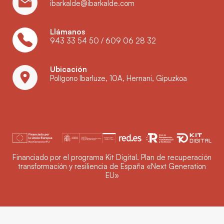
ibarkalde@ibarkalde.com
Llámanos
943 33 54 50
/
609 06 28 32
Ubicación
Polígono Ibarluze, 10A, Hernani, Gipuzkoa
Financiado por el programa Kit Digital. Plan de recuperación
transformación y resiliencia de España «Next Generation
EU»
Política de privacidad
Aviso legal
Política de cookies