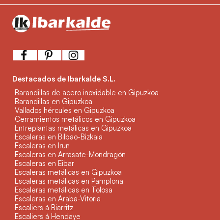
Destacados de Ibarkalde S.L.
Barandillas de acero inoxidable en Gipuzkoa
Barandillas en Gipuzkoa
Vallados hércules en Gipuzkoa
Cerramientos metálicos en Gipuzkoa
Entreplantas metálicas en Gipuzkoa
Escaleras en Bilbao-Bizkaia
Escaleras en Irun
Escaleras en Arrasate-Mondragón
Escaleras en Eibar
Escaleras metálicas en Gipuzkoa
Escaleras metálicas en Pamplona
Escaleras metálicas en Tolosa
Escaleras en Araba-Vitoria
Escaliers á Biarritz
Escaliers á Hendaye