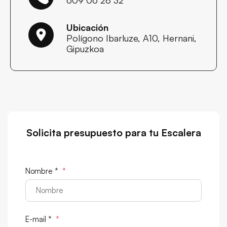
609 06 28 32
Ubicación
Polígono Ibarluze, A10, Hernani,
Gipuzkoa
Solicita presupuesto para tu Escalera
Nombre *
*
E-mail *
*