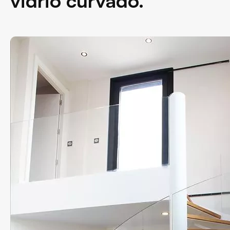
vidrio curvado.