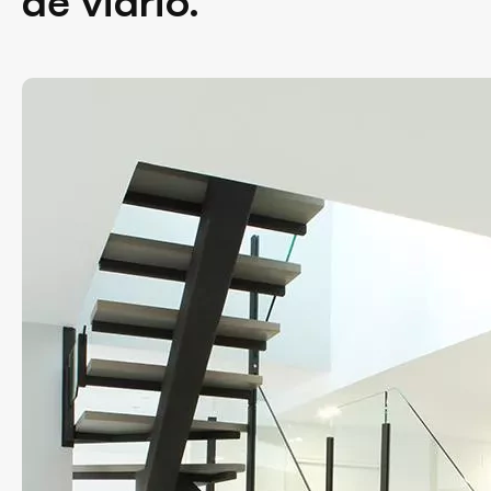
de vidrio.