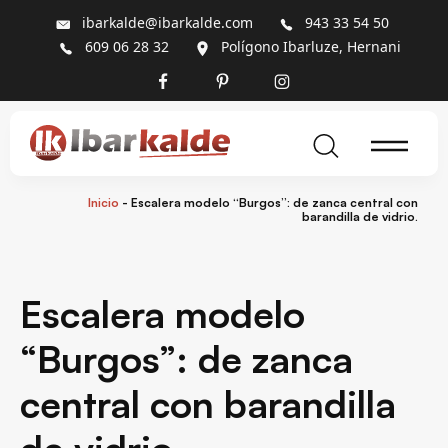
ibarkalde@ibarkalde.com
943 33 54 50
609 06 28 32
Polígono Ibarluze, Hernani
Inicio
-
Escalera modelo “Burgos”: de zanca central con
barandilla de vidrio.
Escalera modelo
“Burgos”: de zanca
central con barandilla