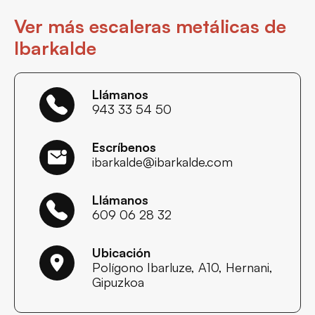
Ver más escaleras metálicas de
Ibarkalde
Llámanos
943 33 54 50
Escríbenos
ibarkalde@ibarkalde.com
Llámanos
609 06 28 32
Ubicación
Polígono Ibarluze, A10, Hernani,
Gipuzkoa