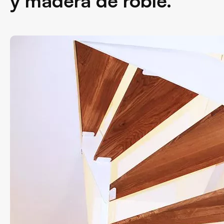
y madera de roble.