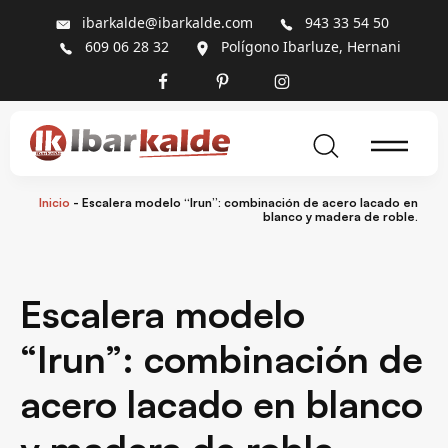
ibarkalde@ibarkalde.com
943 33 54 50
609 06 28 32
Polígono Ibarluze, Hernani
Inicio
-
Escalera modelo “Irun”: combinación de acero lacado en
blanco y madera de roble.
Escalera modelo
“Irun”: combinación de
acero lacado en blanco