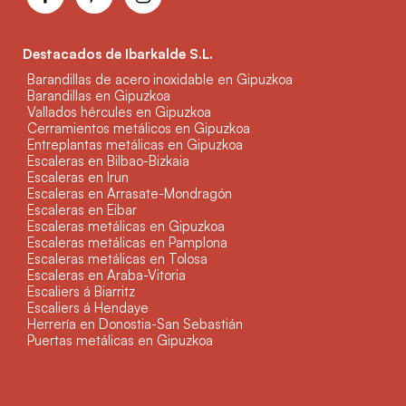
Destacados de Ibarkalde S.L.
Barandillas de acero inoxidable en Gipuzkoa
Barandillas en Gipuzkoa
Vallados hércules en Gipuzkoa
Cerramientos metálicos en Gipuzkoa
Entreplantas metálicas en Gipuzkoa
Escaleras en Bilbao-Bizkaia
Escaleras en Irun
Escaleras en Arrasate-Mondragón
Escaleras en Eibar
Escaleras metálicas en Gipuzkoa
Escaleras metálicas en Pamplona
Escaleras metálicas en Tolosa
Escaleras en Araba-Vitoria
Escaliers á Biarritz
Escaliers á Hendaye
Herrería en Donostia-San Sebastián
Puertas metálicas en Gipuzkoa