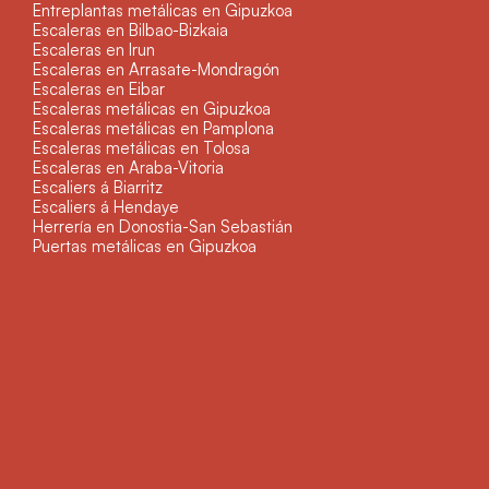
Entreplantas metálicas en Gipuzkoa
Escaleras en Bilbao-Bizkaia
Escaleras en Irun
Escaleras en Arrasate-Mondragón
Escaleras en Eibar
Escaleras metálicas en Gipuzkoa
Escaleras metálicas en Pamplona
Escaleras metálicas en Tolosa
Escaleras en Araba-Vitoria
Escaliers á Biarritz
Escaliers á Hendaye
Herrería en Donostia-San Sebastián
Puertas metálicas en Gipuzkoa