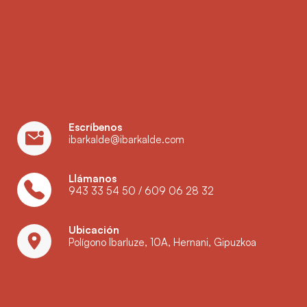
Escríbenos
ibarkalde@ibarkalde.com
Llámanos
943 33 54 50
/
609 06 28 32
Ubicación
Polígono Ibarluze, 10A, Hernani, Gipuzkoa