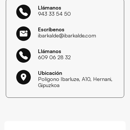
Llámanos
943 33 54 50
Escríbenos
ibarkalde@ibarkalde.com
Llámanos
609 06 28 32
Ubicación
Polígono Ibarluze, A10, Hernani,
Gipuzkoa