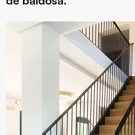
de baldosa.