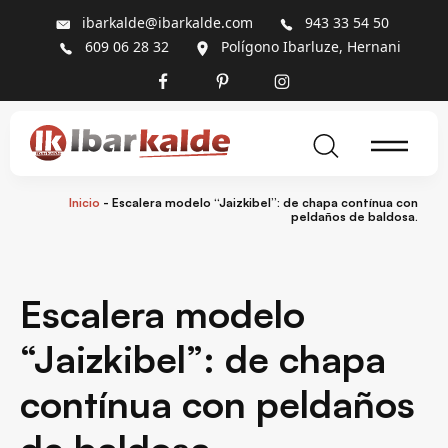
ibarkalde@ibarkalde.com
943 33 54 50
609 06 28 32
Polígono Ibarluze, Hernani
Inicio
-
Escalera modelo “Jaizkibel”: de chapa contínua con
peldaños de baldosa.
Escalera modelo
“Jaizkibel”: de chapa
contínua con peldaños