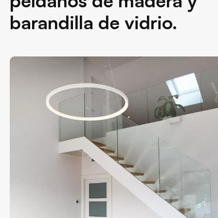
peldaños de madera y
barandilla de vidrio.