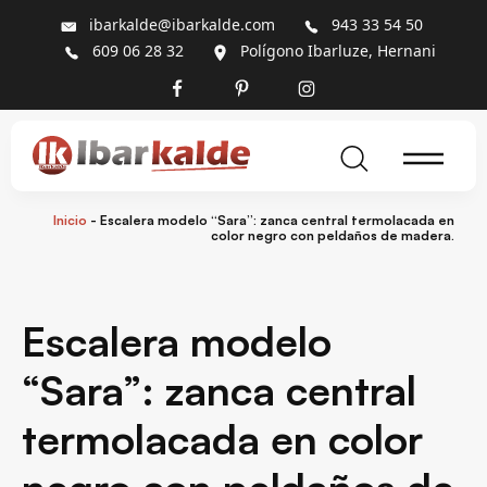
ibarkalde@ibarkalde.com
943 33 54 50
609 06 28 32
Polígono Ibarluze, Hernani
Inicio
-
Escalera modelo “Sara”: zanca central termolacada en
color negro con peldaños de madera.
Escalera modelo
“Sara”: zanca central
termolacada en color