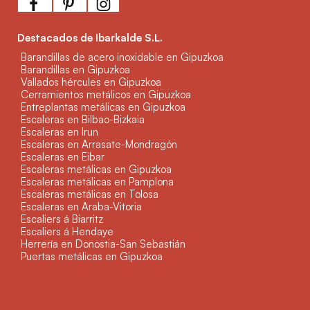
Destacados de Ibarkalde S.L.
Barandillas de acero inoxidable en Gipuzkoa
Barandillas en Gipuzkoa
Vallados hércules en Gipuzkoa
Cerramientos metálicos en Gipuzkoa
Entreplantas metálicas en Gipuzkoa
Escaleras en Bilbao-Bizkaia
Escaleras en Irun
Escaleras en Arrasate-Mondragón
Escaleras en Eibar
Escaleras metálicas en Gipuzkoa
Escaleras metálicas en Pamplona
Escaleras metálicas en Tolosa
Escaleras en Araba-Vitoria
Escaliers á Biarritz
Escaliers á Hendaye
Herrería en Donostia-San Sebastián
Puertas metálicas en Gipuzkoa