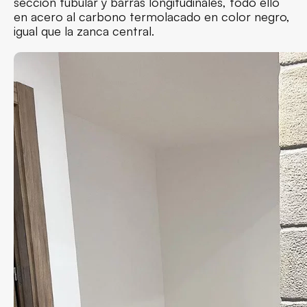
sección tubular y barras longitudinales, todo ello
en acero al carbono termolacado en color negro,
igual que la zanca central.