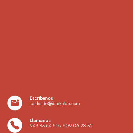
Escríbenos
ibarkalde@ibarkalde.com
Llámanos
943 33 54 50
/
609 06 28 32