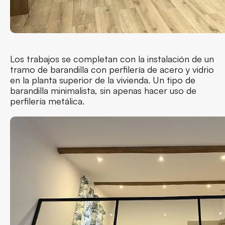
Los trabajos se completan con la instalación de un
tramo de barandilla con perfilería de acero y vidrio
en la planta superior de la vivienda. Un tipo de
barandilla minimalista, sin apenas hacer uso de
perfilería metálica.