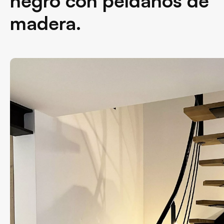
negro con peldaños de
madera.