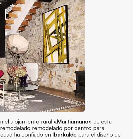
en el alojamiento rural «
Martiamuno
» de esta
ido remodelado remodelado por dentro para
piedad ha confiado en
Ibarkalde
para el diseño de