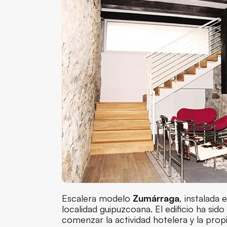
Escalera modelo
Zumárraga
, instalada 
localidad guipuzcoana. El edificio ha s
comenzar la actividad hotelera y la pro