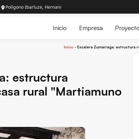
Polígono Ibarluze, Hernani
Proyect
Inicio
Empresa
Inicio
-
Escalera Zumárraga: estructura r
a: estructura
 casa rural "Martiamuno