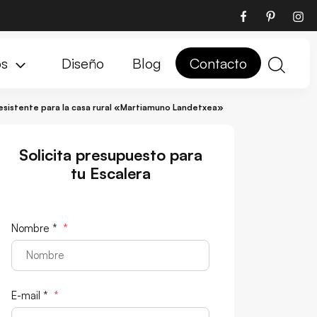
os
Diseño
Blog
Contacto
esistente para la casa rural «Martiamuno Landetxea»
Solicita presupuesto para
tu Escalera
Nombre *
*
E-mail *
*