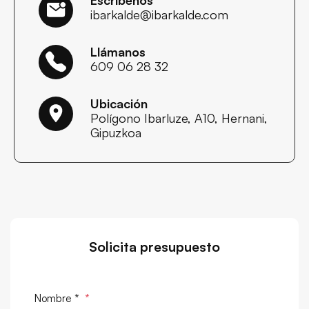
ibarkalde@ibarkalde.com
Llámanos
609 06 28 32
Ubicación
Polígono Ibarluze, A10, Hernani,
Gipuzkoa
Solicita presupuesto
Nombre *
*