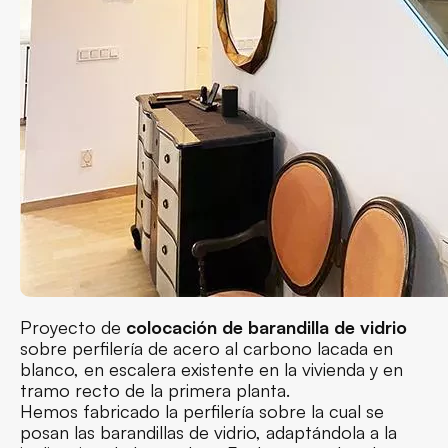
Proyecto de
colocación de barandilla de vidrio
sobre perfilería de acero al carbono lacada en
blanco, en escalera existente en la vivienda y en
tramo recto de la primera planta.
Hemos fabricado la perfilería sobre la cual se
posan las barandillas de vidrio, adaptándola a la