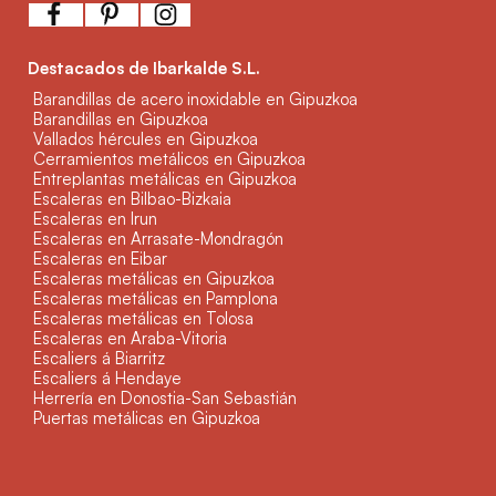
Destacados de Ibarkalde S.L.
Barandillas de acero inoxidable en Gipuzkoa
Barandillas en Gipuzkoa
Vallados hércules en Gipuzkoa
Cerramientos metálicos en Gipuzkoa
Entreplantas metálicas en Gipuzkoa
Escaleras en Bilbao-Bizkaia
Escaleras en Irun
Escaleras en Arrasate-Mondragón
Escaleras en Eibar
Escaleras metálicas en Gipuzkoa
Escaleras metálicas en Pamplona
Escaleras metálicas en Tolosa
Escaleras en Araba-Vitoria
Escaliers á Biarritz
Escaliers á Hendaye
Herrería en Donostia-San Sebastián
Puertas metálicas en Gipuzkoa