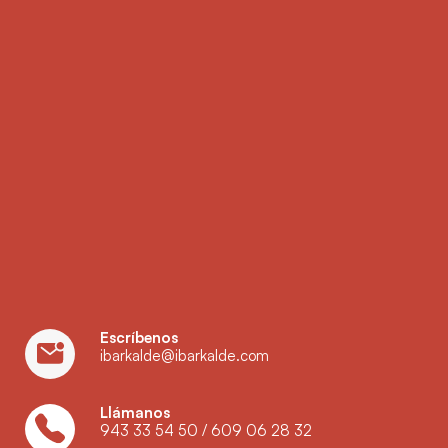
Escríbenos
ibarkalde@ibarkalde.com
Llámanos
943 33 54 50
/
609 06 28 32