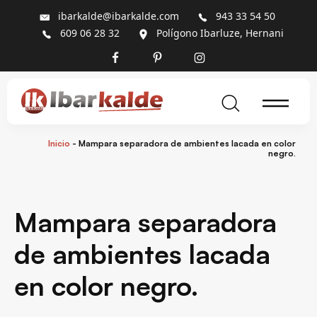
ibarkalde@ibarkalde.com
943 33 54 50
609 06 28 32
Polígono Ibarluze, Hernani
Inicio
-
Mampara separadora de ambientes lacada en color
negro.
Mampara separadora
de ambientes lacada
en color negro.