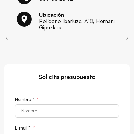
Ubicación
Polígono Ibarluze, A10, Hernani,
Gipuzkoa
Solicita presupuesto
Nombre *
*
E-mail *
*