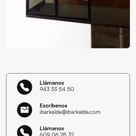
Llámanos
943 33 54 50
Escríbenos
ibarkalde@ibarkalde.com
Llámanos
609 06 28 32