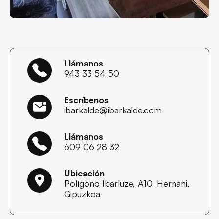
Llámanos
943 33 54 50
Escríbenos
ibarkalde@ibarkalde.com
Llámanos
609 06 28 32
Ubicación
Polígono Ibarluze, A10, Hernani,
Gipuzkoa