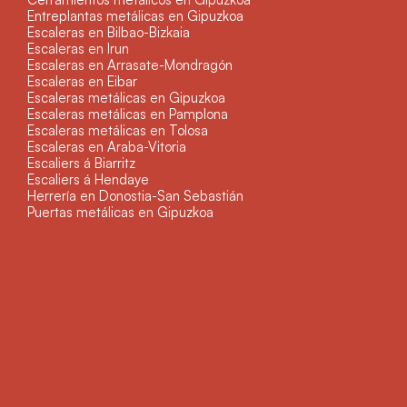
Entreplantas metálicas en Gipuzkoa
Escaleras en Bilbao-Bizkaia
Escaleras en Irun
Escaleras en Arrasate-Mondragón
Escaleras en Eibar
Escaleras metálicas en Gipuzkoa
Escaleras metálicas en Pamplona
Escaleras metálicas en Tolosa
Escaleras en Araba-Vitoria
Escaliers á Biarritz
Escaliers á Hendaye
Herrería en Donostia-San Sebastián
Puertas metálicas en Gipuzkoa