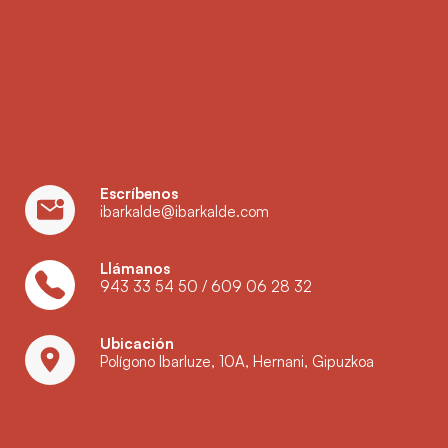
Escríbenos
ibarkalde@ibarkalde.com
Llámanos
943 33 54 50
/
609 06 28 32
Ubicación
Polígono Ibarluze, 10A, Hernani, Gipuzkoa