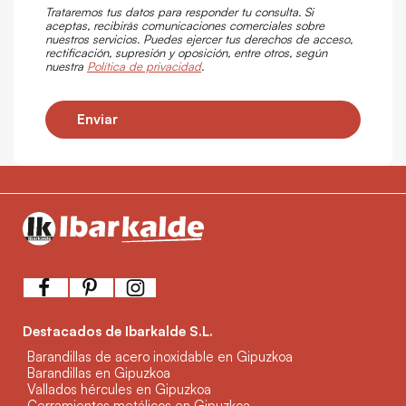
Trataremos tus datos para responder tu consulta. Si
aceptas, recibirás comunicaciones comerciales sobre
nuestros servicios. Puedes ejercer tus derechos de acceso,
rectificación, supresión y oposición, entre otros, según
nuestra
Política de privacidad
.
Enviar
Destacados de Ibarkalde S.L.
Barandillas de acero inoxidable en Gipuzkoa
Barandillas en Gipuzkoa
Vallados hércules en Gipuzkoa
Cerramientos metálicos en Gipuzkoa