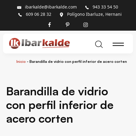
ibarkalde@ibarkalde.com
943 33 54 50
609 06 28 32
Polígono Ibarluze, Hernani
Inicio
-
Barandilla de vidrio con perfil inferior de acero corten
Barandilla de vidrio
con perfil inferior de
acero corten