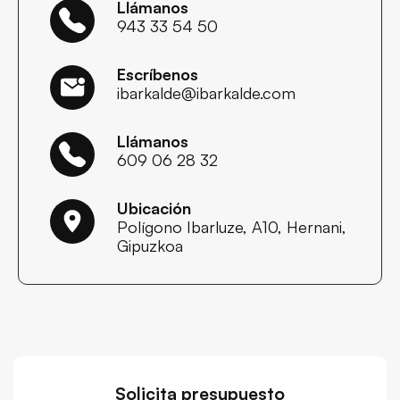
Llámanos
943 33 54 50
Escríbenos
ibarkalde@ibarkalde.com
Llámanos
609 06 28 32
Ubicación
Polígono Ibarluze, A10, Hernani,
Gipuzkoa
Solicita presupuesto