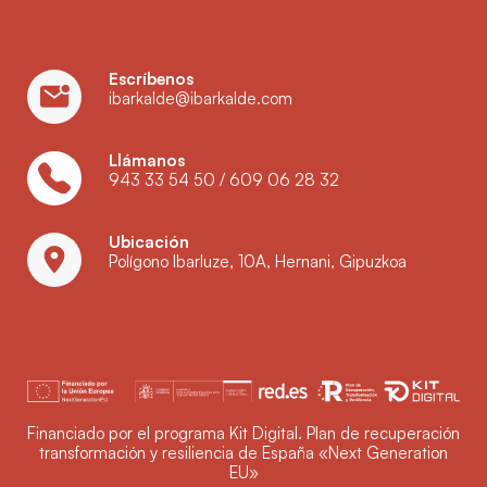
Escríbenos
ibarkalde@ibarkalde.com
Llámanos
943 33 54 50
/
609 06 28 32
Ubicación
Polígono Ibarluze, 10A, Hernani, Gipuzkoa
Financiado por el programa Kit Digital. Plan de recuperación
transformación y resiliencia de España «Next Generation
EU»