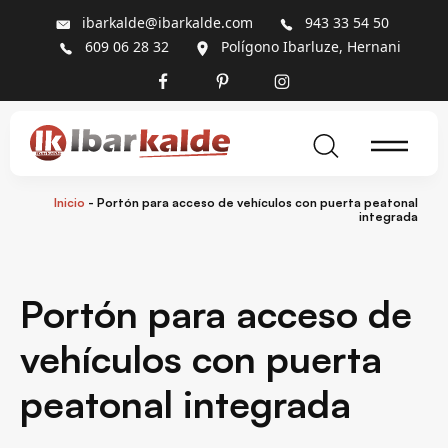
ibarkalde@ibarkalde.com
943 33 54 50
609 06 28 32
Polígono Ibarluze, Hernani
Inicio
-
Portón para acceso de vehículos con puerta peatonal
integrada
Portón para acceso de
vehículos con puerta
peatonal integrada