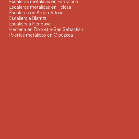
Escaleras metálicas en Pamplona
Escaleras metálicas en Tolosa
Escaleras en Araba-Vitoria
Escaliers á Biarritz
Escaliers á Hendaye
Herrería en Donostia-San Sebastián
Puertas metálicas en Gipuzkoa