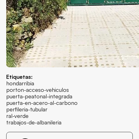
Etiquetas:
hondarribia
porton-acceso-vehiculos
puerta-peatonal-integrada
puerta-en-acero-al-carbono
perfileria-tubular
ral-verde
trabajos-de-albanileria