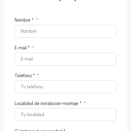
Nombre *
*
E-mail *
*
Teléfono *
*
Localidad de instalación-montaje *
*