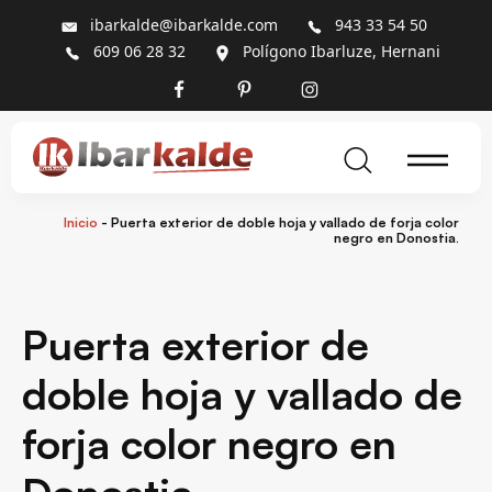
ibarkalde@ibarkalde.com
943 33 54 50
609 06 28 32
Polígono Ibarluze, Hernani
Inicio
-
Puerta exterior de doble hoja y vallado de forja color
negro en Donostia.
Puerta exterior de
doble hoja y vallado de
forja color negro en