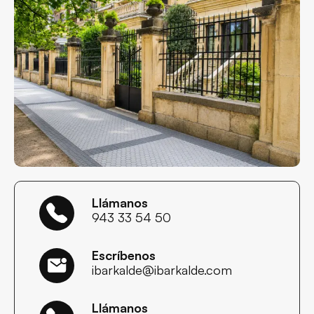
Llámanos
943 33 54 50
Escríbenos
ibarkalde@ibarkalde.com
Llámanos