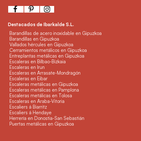
Destacados de Ibarkalde S.L.
Barandillas de acero inoxidable en Gipuzkoa
Barandillas en Gipuzkoa
Vallados hércules en Gipuzkoa
Cerramientos metálicos en Gipuzkoa
Entreplantas metálicas en Gipuzkoa
Escaleras en Bilbao-Bizkaia
Escaleras en Irun
Escaleras en Arrasate-Mondragón
Escaleras en Eibar
Escaleras metálicas en Gipuzkoa
Escaleras metálicas en Pamplona
Escaleras metálicas en Tolosa
Escaleras en Araba-Vitoria
Escaliers á Biarritz
Escaliers á Hendaye
Herrería en Donostia-San Sebastián
Puertas metálicas en Gipuzkoa