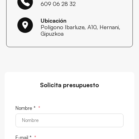
609 06 28 32
Ubicación
Polígono Ibarluze, A10, Hernani,
Gipuzkoa
Solicita presupuesto
Nombre *
*
E-mail *
*