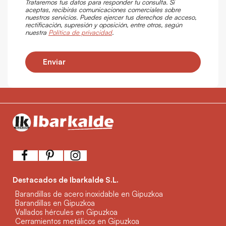
Trataremos tus datos para responder tu consulta. Si
aceptas, recibirás comunicaciones comerciales sobre
nuestros servicios. Puedes ejercer tus derechos de acceso,
rectificación, supresión y oposición, entre otros, según
nuestra
Política de privacidad
.
Enviar
Destacados de Ibarkalde S.L.
Barandillas de acero inoxidable en Gipuzkoa
Barandillas en Gipuzkoa
Vallados hércules en Gipuzkoa
Cerramientos metálicos en Gipuzkoa