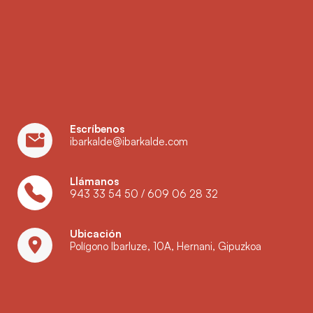
Escríbenos
ibarkalde@ibarkalde.com
Llámanos
943 33 54 50
/
609 06 28 32
Ubicación
Polígono Ibarluze, 10A, Hernani, Gipuzkoa