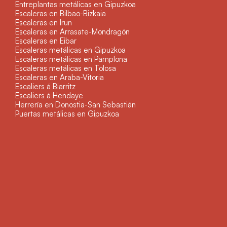
Entreplantas metálicas en Gipuzkoa
Escaleras en Bilbao-Bizkaia
Escaleras en Irun
Escaleras en Arrasate-Mondragón
Escaleras en Eibar
Escaleras metálicas en Gipuzkoa
Escaleras metálicas en Pamplona
Escaleras metálicas en Tolosa
Escaleras en Araba-Vitoria
Escaliers á Biarritz
Escaliers á Hendaye
Herrería en Donostia-San Sebastián
Puertas metálicas en Gipuzkoa