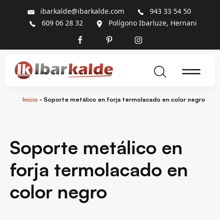
ibarkalde@ibarkalde.com
943 33 54 50
609 06 28 32
Polígono Ibarluze, Hernani
Inicio
-
Soporte metálico en forja termolacado en color negro
Soporte metálico en
forja termolacado en
color negro