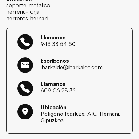
soporte-metalico
herreria-forja
herreros-hernani
Llámanos
943 33 54 50
Escríbenos
ibarkalde@ibarkalde.com
Llámanos
609 06 28 32
Ubicación
Polígono Ibarluze, A10, Hernani,
Gipuzkoa