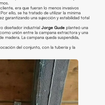
umos.
e cliente, era que fueran lo menos invasivos
Por ello, se ha tratado de utilizar la mínima
ez garantizando una sujección y estabilidad total
ro diseñador industrial
Jorge Gude
planteó una
ra como unión entre la campana extractora y una
as de madera. La campana queda suspendida,
ación del conjunto, con la tubería y la