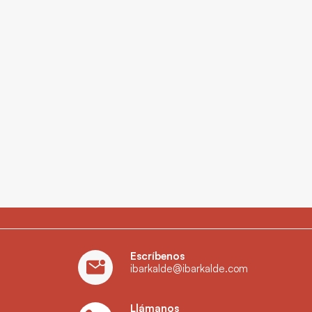
Escríbenos
ibarkalde@ibarkalde.com
Llámanos