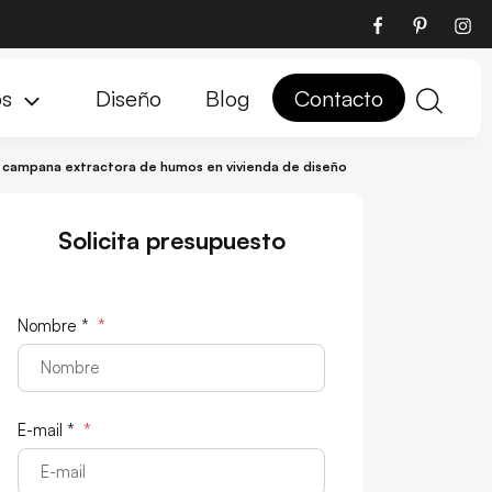
os
Diseño
Blog
Contacto
 campana extractora de humos en vivienda de diseño
Solicita presupuesto
Nombre *
*
E-mail *
*