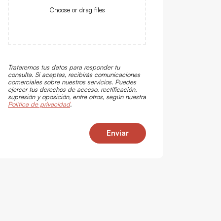
Choose or drag files
Trataremos tus datos para responder tu
consulta. Si aceptas, recibirás comunicaciones
comerciales sobre nuestros servicios. Puedes
ejercer tus derechos de acceso, rectificación,
supresión y oposición, entre otros, según nuestra
Política de privacidad
.
Enviar