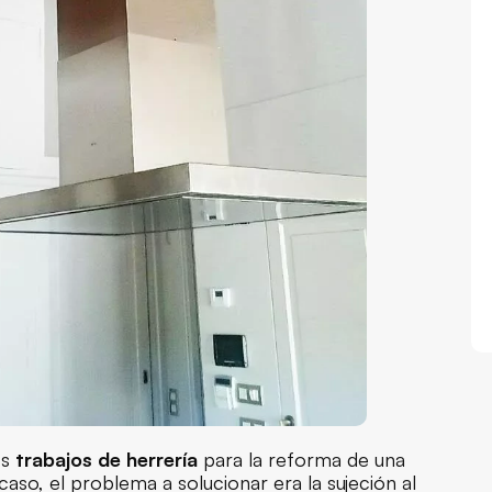
os
trabajos de herrería
para la reforma de una
aso, el problema a solucionar era la sujeción al