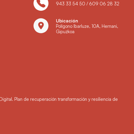
943 33 54 50
/
609 06 28 32
Ubicación
Polígono Ibarluze, 10A, Hernani,
Gipuzkoa
Digital. Plan de recuperación transformación y resiliencia de