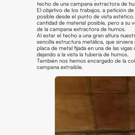
techo de una campana extractora de h
El objetivo de los trabajos, a petición d
posible desde el punto de vista estético. 
cantidad de material posible, pero a su v
de la campana extractora de humos.
Al estar el techo a una gran altura nuest
sencilla estructura metálica, que sirvie
placa de metal fijada en una de las vig
dejando a la vista la tubería de humos.
También nos hemos encargado de la coloc
campana extraíble.