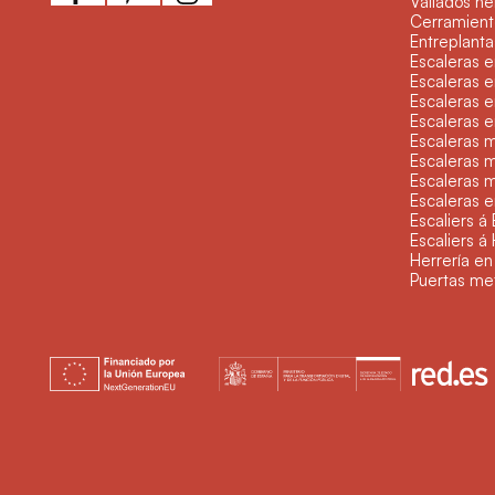
Vallados hé
Cerramient
Entreplanta
Escaleras e
Escaleras e
Escaleras 
Escaleras e
Escaleras 
Escaleras 
Escaleras m
Escaleras e
Escaliers á 
Escaliers 
Herrería en
Puertas me