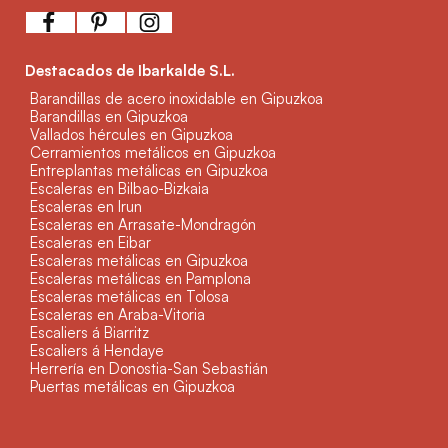
Destacados de Ibarkalde S.L.
Barandillas de acero inoxidable en Gipuzkoa
Barandillas en Gipuzkoa
Vallados hércules en Gipuzkoa
Cerramientos metálicos en Gipuzkoa
Entreplantas metálicas en Gipuzkoa
Escaleras en Bilbao-Bizkaia
Escaleras en Irun
Escaleras en Arrasate-Mondragón
Escaleras en Eibar
Escaleras metálicas en Gipuzkoa
Escaleras metálicas en Pamplona
Escaleras metálicas en Tolosa
Escaleras en Araba-Vitoria
Escaliers á Biarritz
Escaliers á Hendaye
Herrería en Donostia-San Sebastián
Puertas metálicas en Gipuzkoa