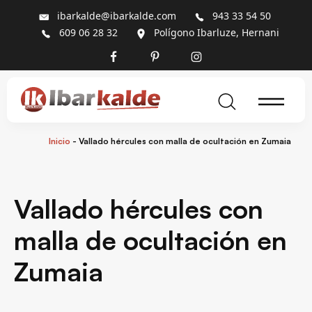
ibarkalde@ibarkalde.com
943 33 54 50
609 06 28 32
Polígono Ibarluze, Hernani
Inicio
-
Vallado hércules con malla de ocultación en Zumaia
Vallado hércules con
malla de ocultación en
Zumaia