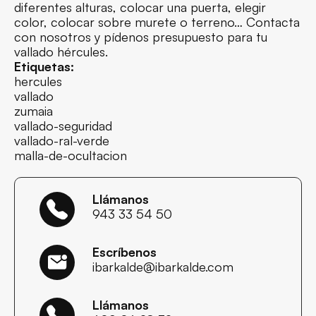
diferentes alturas, colocar una puerta, elegir
color, colocar sobre murete o terreno… Contacta
con nosotros y pídenos presupuesto para tu
vallado hércules.
Etiquetas:
hercules
vallado
zumaia
vallado-seguridad
vallado-ral-verde
malla-de-ocultacion
Llámanos
943 33 54 50
Escríbenos
ibarkalde@ibarkalde.com
Llámanos