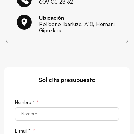
609 06 28 32
Ubicación
Polígono Ibarluze, A10, Hernani,
Gipuzkoa
Solicita presupuesto
Nombre *
*
E-mail *
*