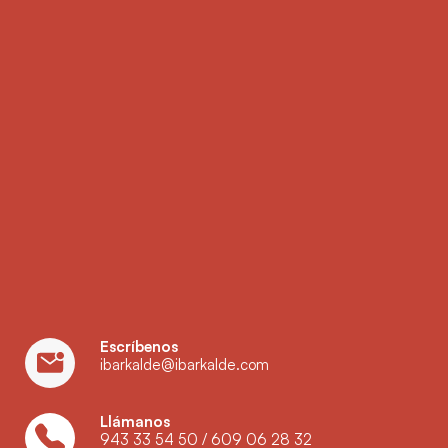
Escríbenos
ibarkalde@ibarkalde.com
Llámanos
943 33 54 50
/
609 06 28 32